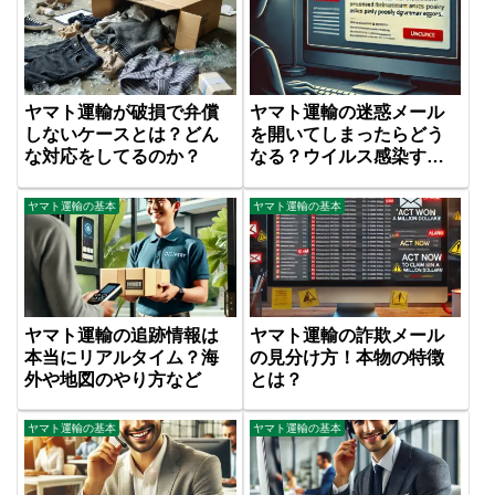
ヤマト運輸が破損で弁償
ヤマト運輸の迷惑メール
しないケースとは？どん
を開いてしまったらどう
な対応をしてるのか？
なる？ウイルス感染す
る？
ヤマト運輸の基本
ヤマト運輸の基本
ヤマト運輸の追跡情報は
ヤマト運輸の詐欺メール
本当にリアルタイム？海
の見分け方！本物の特徴
外や地図のやり方など
とは？
ヤマト運輸の基本
ヤマト運輸の基本