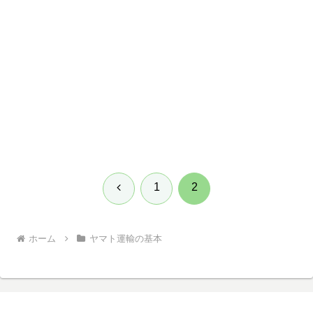
前
1
2
へ
ホーム
ヤマト運輸の基本